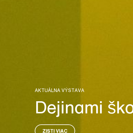
AKTUÁLNA VÝSTAVA
Dejinami ško
ZISTI VIAC