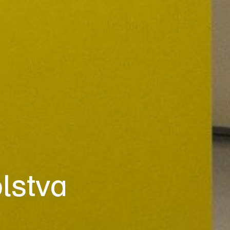
lstva