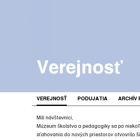
Verejnosť
VEREJNOSŤ
PODUJATIA
ARCHÍV 
Milí návštevníci,
Múzeum školstva a pedagogiky sa po niekoľ
sťahovania do nových priestorov otvovrilo ši