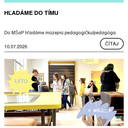
HĽADÁME DO TÍMU
Do MŠaP hľadáme múzejnú pedagogičku/pedagóga.
ČÍTAJ
10.07.2026