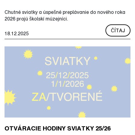
Chutné sviatky a úspešné preplávanie do nového roka
2026 prajú školskí múzejníci.
ČÍTAJ
18.12.2025
OTVÁRACIE HODINY SVIATKY 25/26