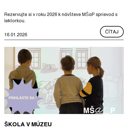
Rezervujte si v roku 2026 k návšteve MŠaP sprievod s
lektorkou.
ČÍTAJ
16.01.2026
ŠKOLA V MÚZEU