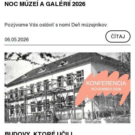
NOC MÚZEÍ A GALÉRIÍ 2026
Pozývame Vás osláviť s nami Deň múzejníkov.
ČÍTAJ
06.05.2026
BUDOVY, KTORÉ UČILI