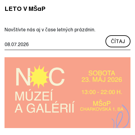
LETO V MŠaP
Navštívte nás aj v čase letných prázdnin.
ČÍTAJ
08.07.2026